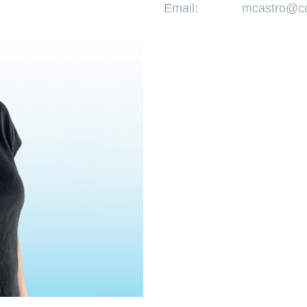
Email:
mcastro@cc