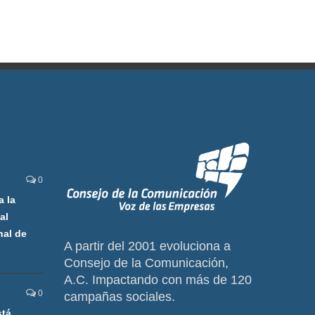
0
a la
al
nal de
A partir del 2001 evoluciona a
Consejo de la Comunicación,
A.C. Impactando con más de 120
0
campañas sociales.
stá