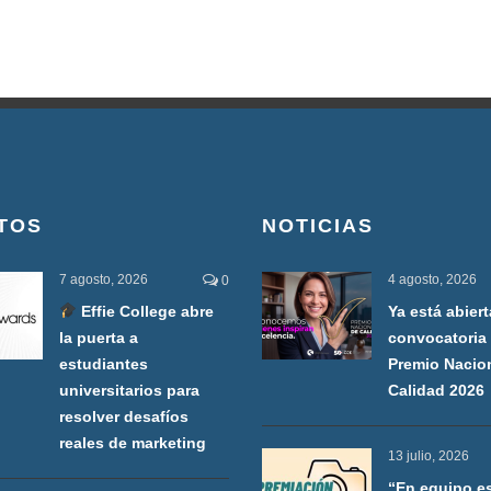
TOS
NOTICIAS
7 agosto, 2026
4 agosto, 2026
0
Effie College abre
Ya está abiert
la puerta a
convocatoria 
estudiantes
Premio Nacio
universitarios para
Calidad 2026
resolver desafíos
reales de marketing
13 julio, 2026
“En equipo e