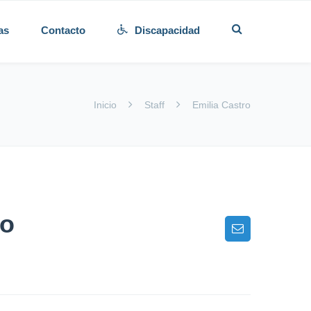
as
Contacto
Discapacidad
Inicio
Staff
Emilia Castro
ro