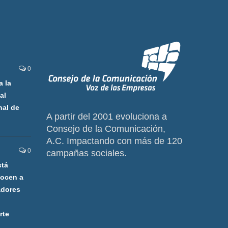
0
a la
al
nal de
A partir del 2001 evoluciona a
Consejo de la Comunicación,
A.C. Impactando con más de 120
0
campañas sociales.
stá
nocen a
adores
rte