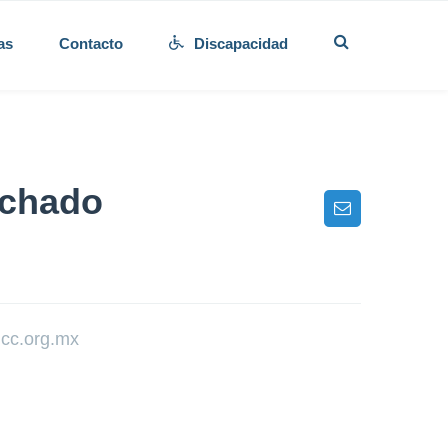
as
Contacto
Discapacidad
lchado
cc.org.mx