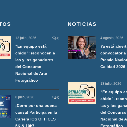
TOS
NOTICIAS
13 julio, 2026
4 agosto, 2026
0
“En equipo está
Ya está abiert
chido”: reconocen a
convocatoria 
las y los ganadores
Premio Nacio
del Concurso
Calidad 2026
Nacional de Arte
Fotográfico
13 julio, 2026
“En equipo e
8 julio, 2026
0
chido”: reco
¡Corre por una buena
las y los gan
causa! Participa en la
del Concurso
Carrera IOS OFFICES
Nacional de A
5K & 10K!
Fotográfico