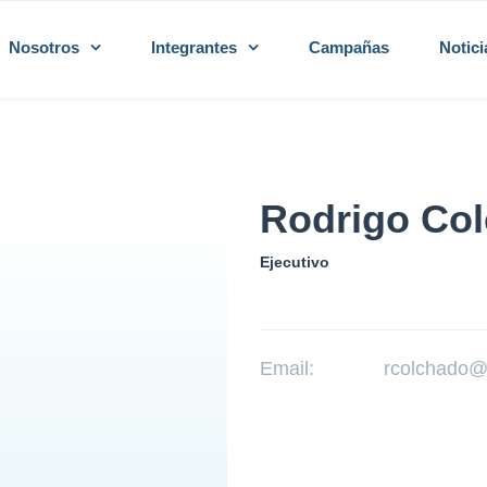
Nosotros
Integrantes
Campañas
Notici
Rodrigo Co
Ejecutivo
Email:
rcolchado@