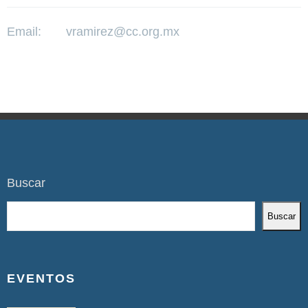
Email:
vramirez@cc.org.mx
Buscar
Buscar
EVENTOS