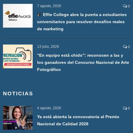
7 agosto, 2026
0
Effie College abre la puerta a estudiantes
universitarios para resolver desafíos reales
de marketing
13 julio, 2026
0
“En equipo está chido”: reconocen a las y
los ganadores del Concurso Nacional de Arte
Fotográfico
NOTICIAS
4 agosto, 2026
0
Ya está abierta la convocatoria al Premio
Nacional de Calidad 2026