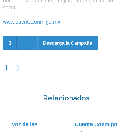
del bienestar del país, mejorando así, el ánimo
social.
www.cuentaconmigo.mx
Descarga la Campaña
Relacionados
Voz de las
Cuenta Conmigo