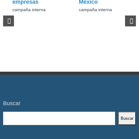
empresas
México
campaña interna
campaña interna
Buscar
Buscar