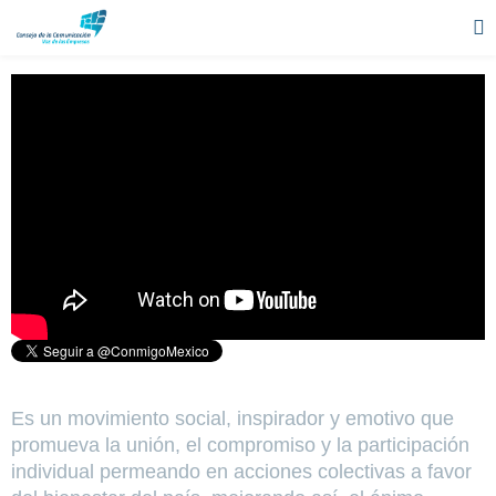
Es un movimiento social, inspirador y emotivo que
promueva la unión, el compromiso y la participación
individual permeando en acciones colectivas a favor