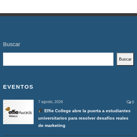
Buscar
Buscar
EVENTOS
7 agosto, 2026
0
Effie College abre la puerta a estudiantes
universitarios para resolver desafíos reales
de marketing