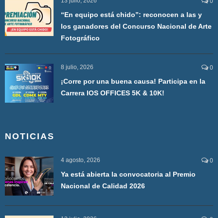
13 julio, 2026
0
“En equipo está chido”: reconocen a las y
los ganadores del Concurso Nacional de Arte
Fotográfico
8 julio, 2026
0
¡Corre por una buena causa! Participa en la
Carrera IOS OFFICES 5K & 10K!
NOTICIAS
4 agosto, 2026
0
Ya está abierta la convocatoria al Premio
Nacional de Calidad 2026