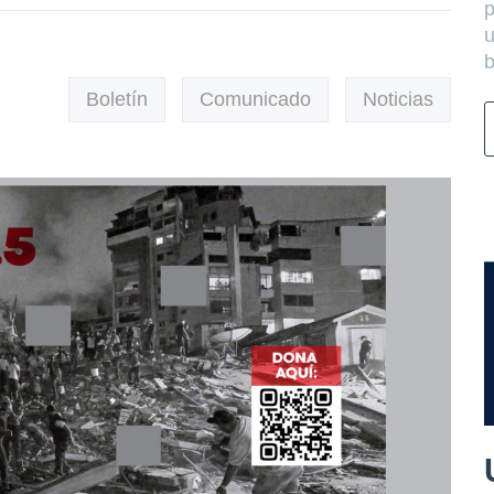
p
u
b
Boletín
Comunicado
Noticias