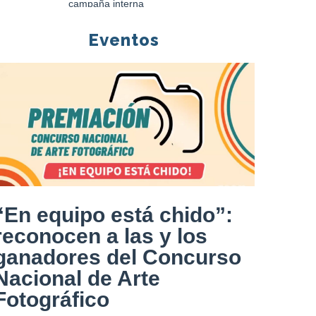
Eventos
“En equipo está chido”:
reconocen a las y los
ganadores del Concurso
Nacional de Arte
Fotográfico