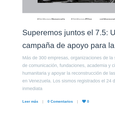
Superemos juntos el 7.5: U
campaña de apoyo para la
Más de 300 empresas, organizaciones de la s
de comunicación, fundaciones, academia y c
humanitaria y apoyar la reconstrucción de l
en Venezuela. Los sismos registrados el 24 
inmediata
Leer más
|
0 Comentarios
|
0