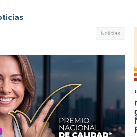
campaña interna
ticias
Noticias