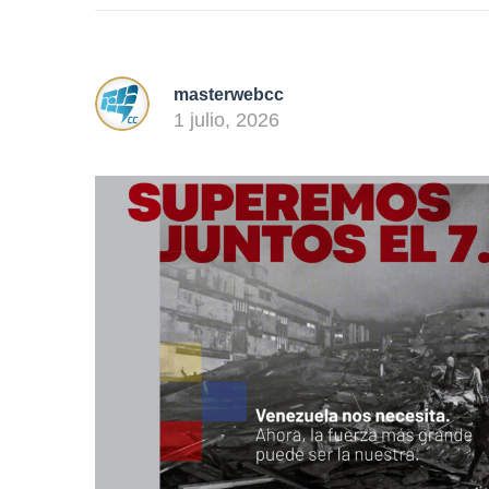
masterwebcc
1 julio, 2026