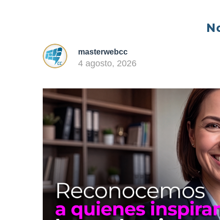
No
masterwebcc
4 agosto, 2026