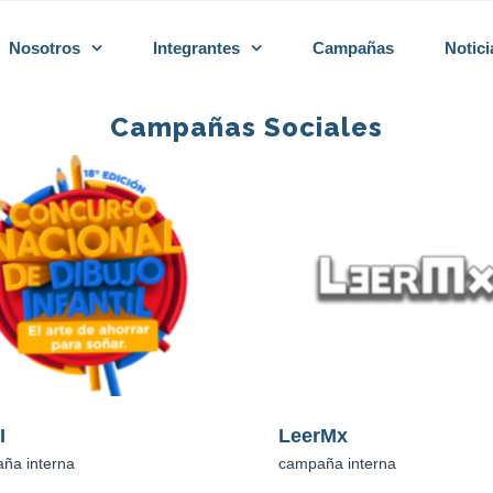
Nosotros
Integrantes
Campañas
Notici
Campañas Sociales
rMx
Premio Nacional de
ña interna
Calidad