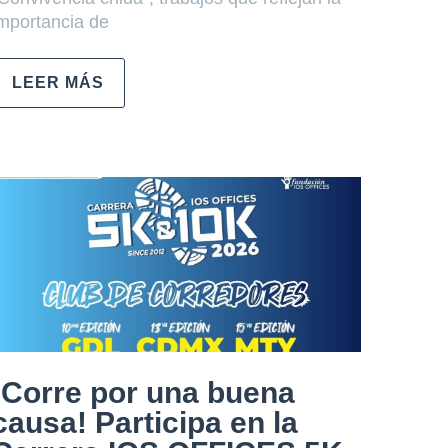
mportancia de
LEER MÁS
¡Corre por una buena
causa! Participa en la