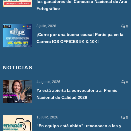
los ganadores del Concurso Nacional de Arte
Fotográfico
8 julio, 2026
0
¡Corre por una buena causa! Participa en la
Carrera IOS OFFICES 5K & 10K!
NOTICIAS
4 agosto, 2026
0
Ya está abierta la convocatoria al Premio
Nacional de Calidad 2026
13 julio, 2026
0
“En equipo está chido”: reconocen a las y