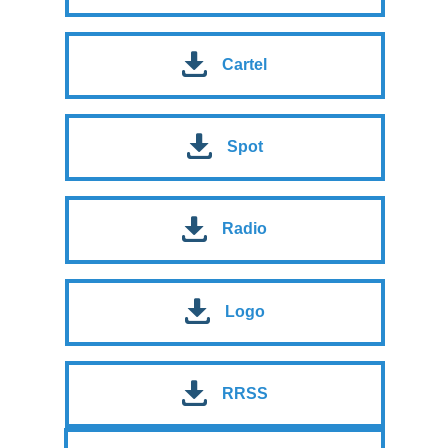
Cartel
Spot
Radio
Logo
RRSS