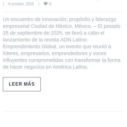
0
|
6 octubre, 2025    
|
Un encuentro de innovación, propósito y liderazgo
empresarial Ciudad de México, México. – El pasado
25 de septiembre de 2025, se llevó a cabo el
lanzamiento de la revista ADN Latino:
Emprendimiento Global, un evento que reunió a
líderes, empresarios, emprendedores y voces
influyentes comprometidas con transformar la forma
de hacer negocios en América Latina.
LEER MÁS