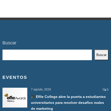
Buscar
Buscar
EVENTOS
7 agosto, 2026
0
Effie College abre la puerta a estudiantes
universitarios para resolver desafíos reales
de marketing