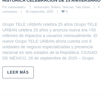
HISTÓRICA CELEBRACIÓN DE 25 ANIVERSARIO
Por 
masterwebcc
|
Aniversario
, 
Boletín
, 
Noticias
, 
Tele Urban
|
0 
0
comentario
|
26 septiembre, 2025    
|
Grupo TELE URBAN celebra 25 años Grupo TELE
URBAN celebra 25 años y anuncia nueva era +50
millones de impactos a usuarios mensualmente. El
nuevo Grupo TELE URBAN ahora cuenta con 6
unidades de negocio especializadas y presencia
nacional en seis estados de la República. CIUDAD
DE MÉXICO, 26 de septiembre de 2025 – Grupo
LEER MÁS