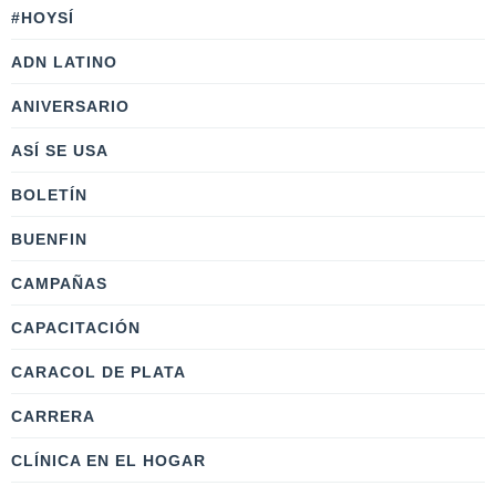
#HOYSÍ
ADN LATINO
ANIVERSARIO
ASÍ SE USA
BOLETÍN
BUENFIN
CAMPAÑAS
CAPACITACIÓN
CARACOL DE PLATA
CARRERA
CLÍNICA EN EL HOGAR