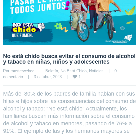
No está chido busca evitar el consumo de alcohol
y tabaco en niñas, niños y adolescentes
Por 
masterwebcc
|
Boletín
, 
No Está Chido
, 
Noticias
|
0 
1
comentario
|
3 octubre, 2023    
|
Más del 80% de los padres de familia hablan con sus
hijas e hijos sobre las consecuencias del consumo de
alcohol y tabaco: “No está chido” Actualmente, los
familiares buscan más información sobre el consumo
de alcohol y tabaco en menores, pasando de 76% a
91%. El ejemplo de las y los hermanos mayores se