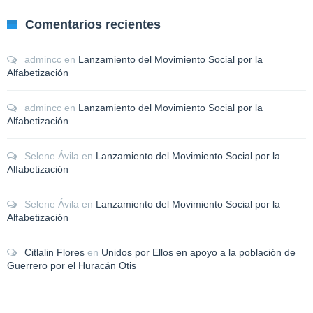
Comentarios recientes
admincc
en
Lanzamiento del Movimiento Social por la
Alfabetización
admincc
en
Lanzamiento del Movimiento Social por la
Alfabetización
Selene Ávila
en
Lanzamiento del Movimiento Social por la
Alfabetización
Selene Ávila
en
Lanzamiento del Movimiento Social por la
Alfabetización
Citlalin Flores
en
Unidos por Ellos en apoyo a la población de
Guerrero por el Huracán Otis