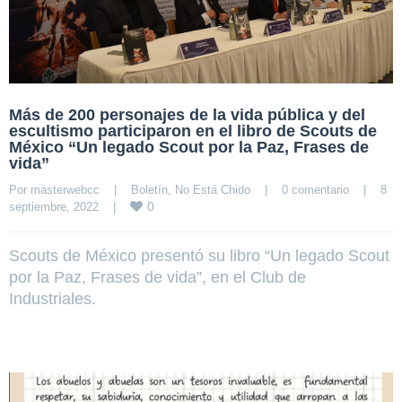
Más de 200 personajes de la vida pública y del
escultismo participaron en el libro de Scouts de
México “Un legado Scout por la Paz, Frases de
vida”
Por 
masterwebcc
|
Boletín
, 
No Está Chido
|
0 comentario
|
8 
0
septiembre, 2022    
|
Scouts de México presentó su libro “Un legado Scout
por la Paz, Frases de vida”, en el Club de
Industriales.