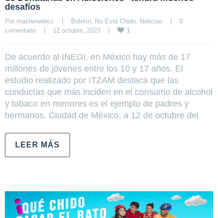
desafíos
Por 
masterwebcc
|
Boletín
, 
No Está Chido
, 
Noticias
|
0 
1
comentario
|
12 octubre, 2023    
|
De acuerdo al INEGI, en México hay más de 17
millones de jóvenes entre los 10 y 17 años. El
estudio realizado por ITZAM destaca que las
conductas que más inciden en el consumo de alcohol
y tabaco en menores es el ejemplo de padres y
hermanos. Ciudad de México, a 12 de octubre del
LEER MÁS