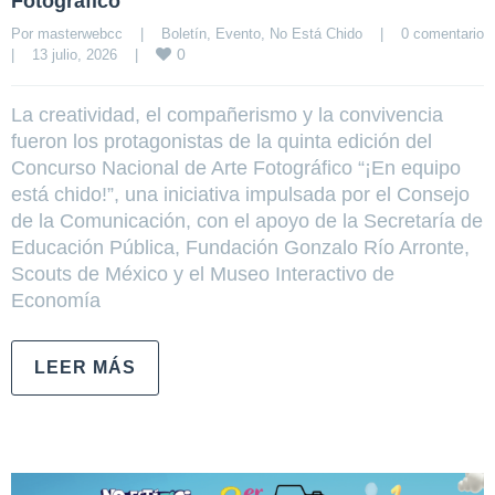
Fotográfico
Por 
masterwebcc
|
Boletín
, 
Evento
, 
No Está Chido
|
0 comentario
0
|
13 julio, 2026    
|
La creatividad, el compañerismo y la convivencia
fueron los protagonistas de la quinta edición del
Concurso Nacional de Arte Fotográfico “¡En equipo
está chido!”, una iniciativa impulsada por el Consejo
de la Comunicación, con el apoyo de la Secretaría de
Educación Pública, Fundación Gonzalo Río Arronte,
Scouts de México y el Museo Interactivo de
Economía
LEER MÁS