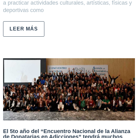
a practicar actividades culturales, artísticas, físicas y
deportivas como
LEER MÁS
El 5to año del “Encuentro Nacional de la Alianza
de Donatarias en Adicciones” tendrá muchos