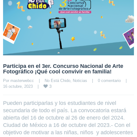
Participa en el 3er. Concurso Nacional de Arte
Fotográfico ¡Qué cool convivir en familia!
Por 
masterwebcc
|
No Está Chido
, 
Noticias
|
0 comentario
|
3
16 octubre, 2023    
|
Pueden participarlas y los estudiantes de nivel
secundaria de todo el país. La convocatoria estará
abierta del 16 de octubre al 26 de enero del 2024.
Ciudad de México a 16 de octubre del 2023.- Con el
objetivo de motivar a las niñas, niños y adolescentes