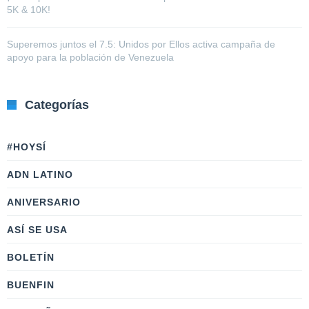
5K & 10K!
Superemos juntos el 7.5: Unidos por Ellos activa campaña de
apoyo para la población de Venezuela
Categorías
#HOYSÍ
ADN LATINO
ANIVERSARIO
ASÍ SE USA
BOLETÍN
BUENFIN