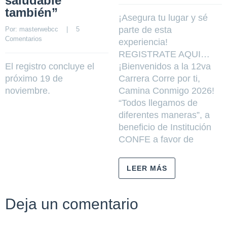
saludable
también”
¡Asegura tu lugar y sé
parte de esta
Por: 
masterwebcc
    |    
5 
Comentarios
experiencia!
REGISTRATE AQUI…
El registro concluye el
¡Bienvenidos a la 12va
próximo 19 de
Carrera Corre por ti,
noviembre.
Camina Conmigo 2026!
“Todos llegamos de
diferentes maneras”, a
beneficio de Institución
CONFE a favor de
LEER MÁS
Deja un comentario