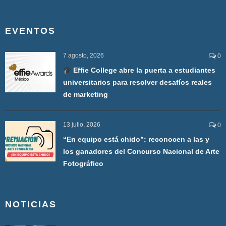
EVENTOS
7 agosto, 2026
0
Effie College abre la puerta a estudiantes
universitarios para resolver desafíos reales
de marketing
13 julio, 2026
0
“En equipo está chido”: reconocen a las y
los ganadores del Concurso Nacional de Arte
Fotográfico
NOTICIAS