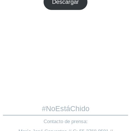
Descargar
#NoEstáChido
Contacto de prensa: