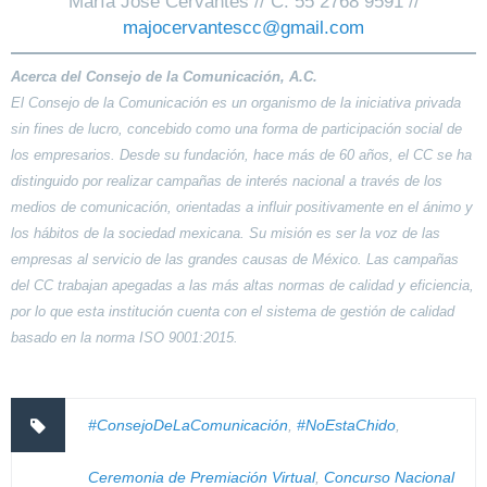
María José Cervantes // C: 55 2768 9591 //
majocervantescc@gmail.com
Acerca del Consejo de la Comunicación, A.C.
El Consejo de la Comunicación es un organismo de la iniciativa privada
sin fines de lucro, concebido como una forma de participación social de
los empresarios. Desde su fundación, hace más de 60 años, el CC se ha
distinguido por realizar campañas de interés nacional a través de los
medios de comunicación, orientadas a influir positivamente en el ánimo y
los hábitos de la sociedad mexicana. Su misión es ser la voz de las
empresas al servicio de las grandes causas de México. Las campañas
del CC trabajan apegadas a las más altas normas de calidad y eficiencia,
por lo que esta institución cuenta con el sistema de gestión de calidad
basado en la norma ISO 9001:2015.
#ConsejoDeLaComunicación
,
#NoEstaChido
,
Ceremonia de Premiación Virtual
,
Concurso Nacional