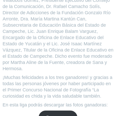
Villalobos Gómez, Presidente Ejecutivo del Consejo
de la Comunicación, Dr. Rafael Camacho Solís,
Director de Adicciones de la Fundación Gonzalo Río
Arronte, Dra. María Martina Kantún Can,
Subsecretaria de Educación Básica del Estado de
Campeche, Lic. Juan Enrique Balam Varguez,
Encargado de la Oficina de Enlace Educativo del
Estado de Yucatán y el Lic. José Isaac Martínez
Vázquez, Titular de la Oficina de Enlace Educativo en
el Estado de Campeche. Dicho evento fue moderado
por Martha Aline de la Fuente, creadora de Sana y
Hermosa.
¡Muchas felicidades a los tres ganadores! y gracias a
todas las personas jóvenes por haber participado en
el Primer Concurso Nacional de Fotografía “La
curiosidad es chida y la vida saludable también.
En esta liga podrás descargar las fotos ganadoras: