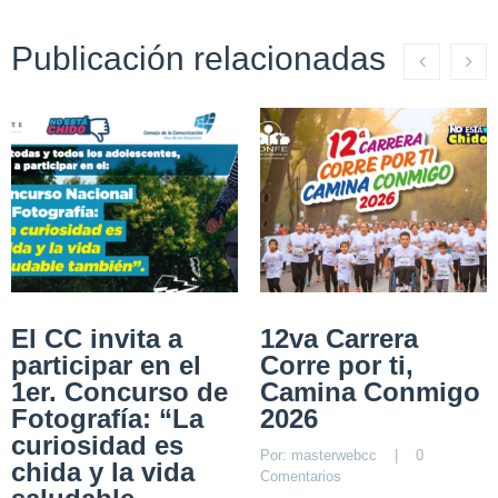
Publicación relacionadas
El CC invita a
12va Carrera
participar en el
Corre por ti,
1er. Concurso de
Camina Conmigo
Fotografía: “La
2026
curiosidad es
Por: 
masterwebcc
    |    
0 
chida y la vida
Comentarios