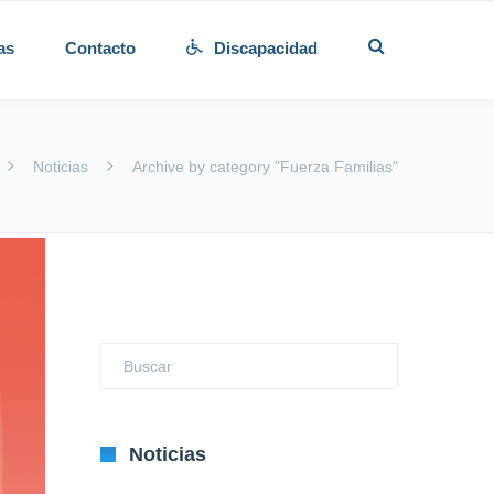
as
Contacto
Discapacidad
Noticias
Archive by category "Fuerza Familias"
Noticias