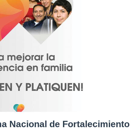
a Nacional de Fortalecimiento