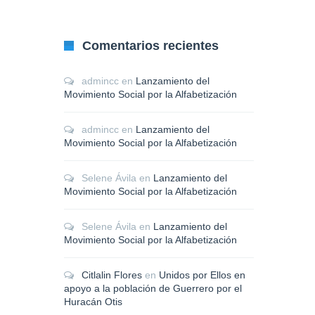
Comentarios recientes
admincc
en
Lanzamiento del
Movimiento Social por la Alfabetización
admincc
en
Lanzamiento del
Movimiento Social por la Alfabetización
Selene Ávila
en
Lanzamiento del
Movimiento Social por la Alfabetización
Selene Ávila
en
Lanzamiento del
Movimiento Social por la Alfabetización
Citlalin Flores
en
Unidos por Ellos en
apoyo a la población de Guerrero por el
Huracán Otis