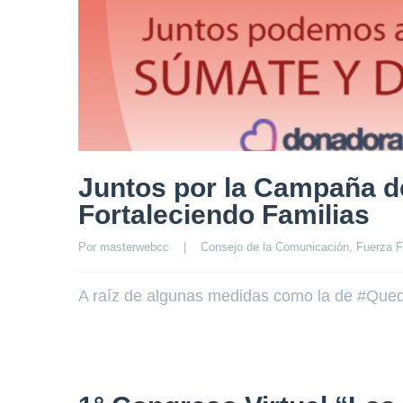
Juntos por la Campaña d
Fortaleciendo Familias
Por 
masterwebcc
|
Consejo de la Comunicación
, 
Fuerza F
A raíz de algunas medidas como la de #Que