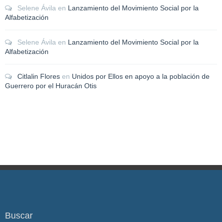
Selene Ávila
en
Lanzamiento del Movimiento Social por la
Alfabetización
Selene Ávila
en
Lanzamiento del Movimiento Social por la
Alfabetización
Citlalin Flores
en
Unidos por Ellos en apoyo a la población de
Guerrero por el Huracán Otis
Buscar