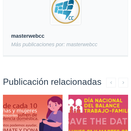
masterwebcc
Más publicaciones por: masterwebcc
Publicación relacionadas