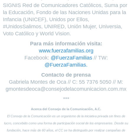
SIGNIS Red de Comunicadores Católicos, Suma por
la Educación, Fondo de las Naciones Unidas para la
Infancia (UNICEF), Unidos por Ellos,
#UnidosSalimos, UNIRED, Unión Mujer, Universia,
Voto Católico y World Vision.
Para más información visita:
www.fuerzafamilias.org
Facebook:
@FuerzaFamilias
// TW:
@FuerzaFamilias.
Contacto de prensa
Gabriela Montes de Oca // C: 55 7376 5050 // M:
gmontesdeoca@consejodelacomunicacion.com.mx
***
Acerca del Consejo de la Comunicación, A.C.
El Consejo de la Comunicación es un organismo de la iniciativa privada sin fines de
lucro, concebido como una forma de participación social de los empresarios. Desde su
fundación, hace más de 60 años, el CC se ha distinguido por realizar campañas de