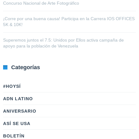
Concurso Nacional de Arte Fotográfico
¡Corre por una buena causa! Participa en la Carrera IOS OFFICES
5K & 10K!
Superemos juntos el 7.5: Unidos por Ellos activa campaña de
apoyo para la población de Venezuela
Categorías
#HOYSÍ
ADN LATINO
ANIVERSARIO
ASÍ SE USA
BOLETÍN