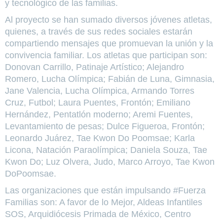
y tecnológico de las familias.
Al proyecto se han sumado diversos jóvenes atletas,
quienes, a través de sus redes sociales estarán
compartiendo mensajes que promuevan la unión y la
convivencia familiar. Los atletas que participan son:
Donovan Carrillo, Patinaje Artístico; Alejandro
Romero, Lucha Olímpica; Fabián de Luna, Gimnasia,
Jane Valencia, Lucha Olímpica, Armando Torres
Cruz, Futbol; Laura Puentes, Frontón; Emiliano
Hernández, Pentatlón moderno; Aremi Fuentes,
Levantamiento de pesas; Dulce Figueroa, Frontón;
Leonardo Juárez, Tae Kwon Do Poomsae; Karla
Licona, Natación Paraolímpica; Daniela Souza, Tae
Kwon Do; Luz Olvera, Judo, Marco Arroyo, Tae Kwon
DoPoomsae.
Las organizaciones que están impulsando #Fuerza
Familias son: A favor de lo Mejor, Aldeas Infantiles
SOS, Arquidiócesis Primada de México, Centro