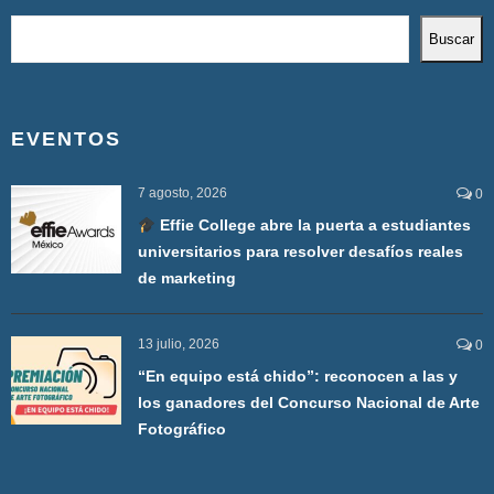
Buscar
EVENTOS
7 agosto, 2026
0
Effie College abre la puerta a estudiantes
universitarios para resolver desafíos reales
de marketing
13 julio, 2026
0
“En equipo está chido”: reconocen a las y
los ganadores del Concurso Nacional de Arte
Fotográfico