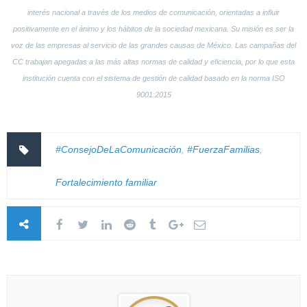
interés nacional a través de los medios de comunicación, orientadas a influir
positivamente en el ánimo y los hábitos de la sociedad mexicana. Su misión es ser la
voz de las empresas al servicio de las grandes causas de México. Las campañas del
CC trabajan apegadas a las más altas normas de calidad y eficiencia, por lo que esta
institución cuenta con el sistema de gestión de calidad basado en la norma ISO
9001:2015
#ConsejoDeLaComunicación
,
#FuerzaFamilias
,
Fortalecimiento familiar