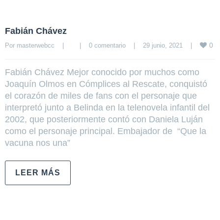
Fabián Chávez
0
Por 
masterwebcc
|
|
0 comentario
|
29 junio, 2021    
|
Fabián Chávez Mejor conocido por muchos como
Joaquín Olmos en Cómplices al Rescate, conquistó
el corazón de miles de fans con el personaje que
interpretó junto a Belinda en la telenovela infantil del
2002, que posteriormente contó con Daniela Luján
como el personaje principal. Embajador de “Que la
vacuna nos una”
LEER MÁS