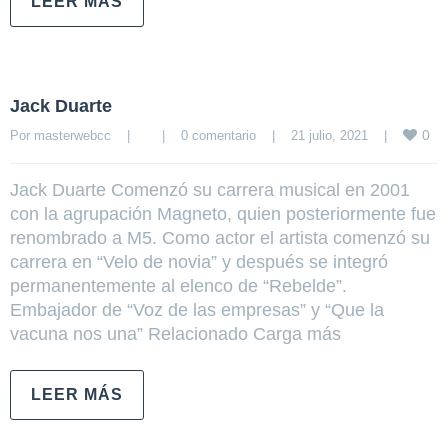
LEER MÁS
Jack Duarte
0
Por 
masterwebcc
|
|
0 comentario
|
21 julio, 2021    
|
Jack Duarte Comenzó su carrera musical en 2001
con la agrupación Magneto, quien posteriormente fue
renombrado a M5. Como actor el artista comenzó su
carrera en “Velo de novia” y después se integró
permanentemente al elenco de “Rebelde”.
Embajador de “Voz de las empresas” y “Que la
vacuna nos una” Relacionado Carga más
LEER MÁS