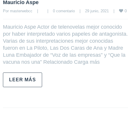
Mauricio Aspe
0
Por 
masterwebcc
|
|
0 comentario
|
29 junio, 2021    
|
Mauricio Aspe Actor de telenovelas mejor conocido
por haber interpretado varios papeles de antagonista.
Varias de sus interpretaciones mejor conocidas
fueron en La Piloto, Las Dos Caras de Ana y Madre
Luna Embajador de “Voz de las empresas” y “Que la
vacuna nos una” Relacionado Carga más
LEER MÁS