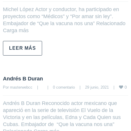
Michel López Actor y conductor, ha participado en
proyectos como “Médicos” y “Por amar sin ley”.
Embajador de “Que la vacuna nos una” Relacionado
Carga más
LEER MÁS
Andrés B Duran
0
Por 
masterwebcc
|
|
0 comentario
|
29 junio, 2021    
|
Andrés B Duran Reconocido actor mexicano que
apareció en la serie de televisión El Vuelo de la
Victoria y en las películas, Edna y Cada Quien sus
Cubas. Embajador de “Que la vacuna nos una”