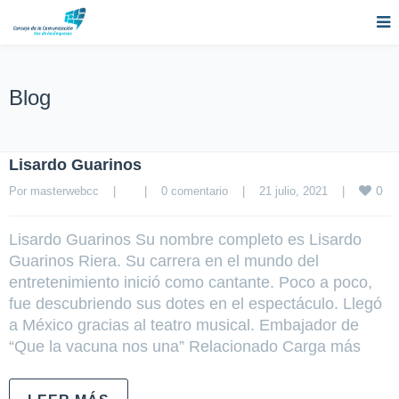
Blog
Lisardo Guarinos
0
Por 
masterwebcc
|
|
0 comentario
|
21 julio, 2021    
|
Lisardo Guarinos Su nombre completo es Lisardo
Guarinos Riera. Su carrera en el mundo del
entretenimiento inició como cantante. Poco a poco,
fue descubriendo sus dotes en el espectáculo. Llegó
a México gracias al teatro musical. Embajador de
“Que la vacuna nos una” Relacionado Carga más