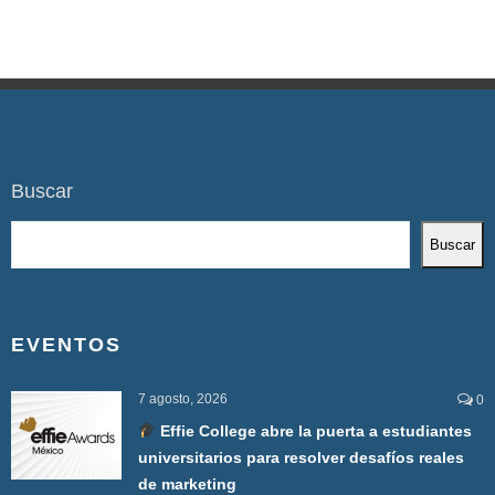
Buscar
Buscar
EVENTOS
7 agosto, 2026
0
Effie College abre la puerta a estudiantes
universitarios para resolver desafíos reales
de marketing