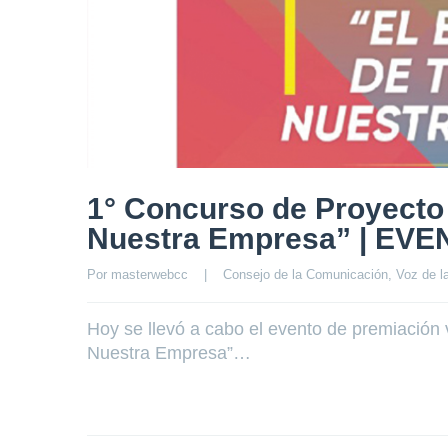
1° Concurso de Proyecto 
Nuestra Empresa” | EV
Por 
masterwebcc
|
Consejo de la Comunicación
, 
Voz de 
Hoy se llevó a cabo el evento de premiación 
Nuestra Empresa”…