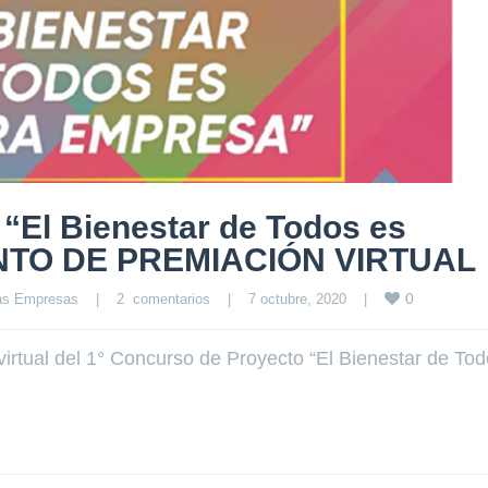
“El Bienestar de Todos es
ENTO DE PREMIACIÓN VIRTUAL
0
las Empresas
|
2  comentarios
|
7 octubre, 2020    
|
virtual del 1° Concurso de Proyecto “El Bienestar de To