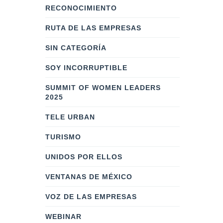
RECONOCIMIENTO
RUTA DE LAS EMPRESAS
SIN CATEGORÍA
SOY INCORRUPTIBLE
SUMMIT OF WOMEN LEADERS
2025
TELE URBAN
TURISMO
UNIDOS POR ELLOS
VENTANAS DE MÉXICO
VOZ DE LAS EMPRESAS
WEBINAR