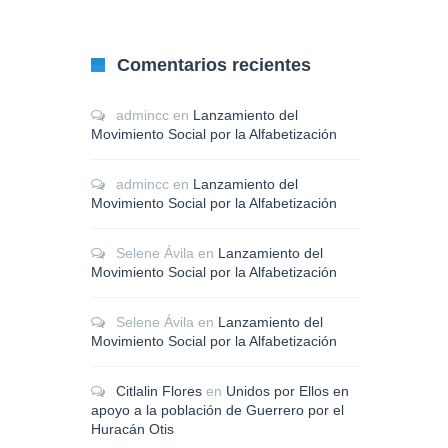
Comentarios recientes
admincc
en
Lanzamiento del
Movimiento Social por la Alfabetización
admincc
en
Lanzamiento del
Movimiento Social por la Alfabetización
Selene Ávila
en
Lanzamiento del
Movimiento Social por la Alfabetización
Selene Ávila
en
Lanzamiento del
Movimiento Social por la Alfabetización
Citlalin Flores
en
Unidos por Ellos en
apoyo a la población de Guerrero por el
Huracán Otis