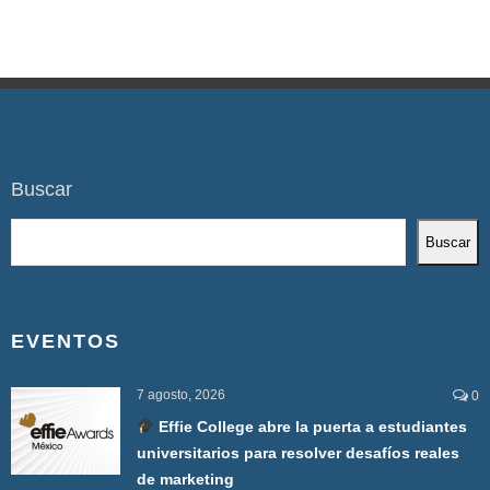
Buscar
Buscar
EVENTOS
7 agosto, 2026
0
Effie College abre la puerta a estudiantes
universitarios para resolver desafíos reales
de marketing