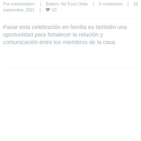
Por 
masterwebcc
|
Boletín
, 
No Está Chido
|
0 comentario
|
15 
10
septiembre, 2021    
|
Pasar esta celebración en familia es también una
oportunidad para fortalecer la relación y
comunicación entre los miembros de la casa.