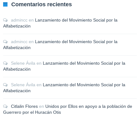
Comentarios recientes
admincc
en
Lanzamiento del Movimiento Social por la
Alfabetización
admincc
en
Lanzamiento del Movimiento Social por la
Alfabetización
Selene Ávila
en
Lanzamiento del Movimiento Social por la
Alfabetización
Selene Ávila
en
Lanzamiento del Movimiento Social por la
Alfabetización
Citlalin Flores
en
Unidos por Ellos en apoyo a la población de
Guerrero por el Huracán Otis