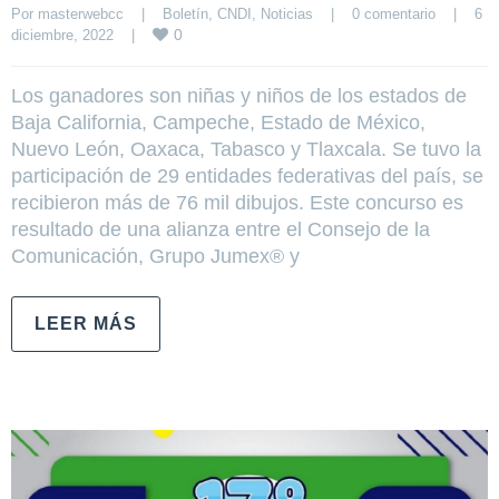
Por 
masterwebcc
|
Boletín
, 
CNDI
, 
Noticias
|
0 comentario
|
6 
0
diciembre, 2022    
|
Los ganadores son niñas y niños de los estados de
Baja California, Campeche, Estado de México,
Nuevo León, Oaxaca, Tabasco y Tlaxcala. Se tuvo la
participación de 29 entidades federativas del país, se
recibieron más de 76 mil dibujos. Este concurso es
resultado de una alianza entre el Consejo de la
Comunicación, Grupo Jumex® y
LEER MÁS