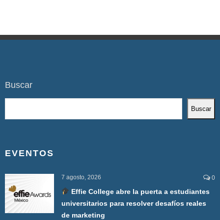
Buscar
Buscar
EVENTOS
7 agosto, 2026
0
Effie College abre la puerta a estudiantes
universitarios para resolver desafíos reales
de marketing