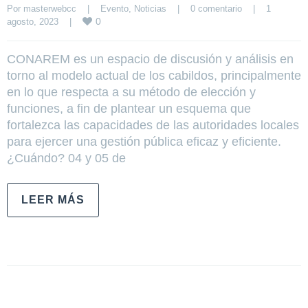
Por 
masterwebcc
|
Evento
, 
Noticias
|
0 comentario
|
1 
0
agosto, 2023    
|
CONAREM es un espacio de discusión y análisis en
torno al modelo actual de los cabildos, principalmente
en lo que respecta a su método de elección y
funciones, a fin de plantear un esquema que
fortalezca las capacidades de las autoridades locales
para ejercer una gestión pública eficaz y eficiente.
¿Cuándo? 04 y 05 de
LEER MÁS