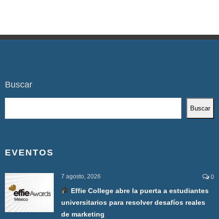
Buscar
Buscar
EVENTOS
7 agosto, 2026
0
Effie College abre la puerta a estudiantes
universitarios para resolver desafíos reales
de marketing