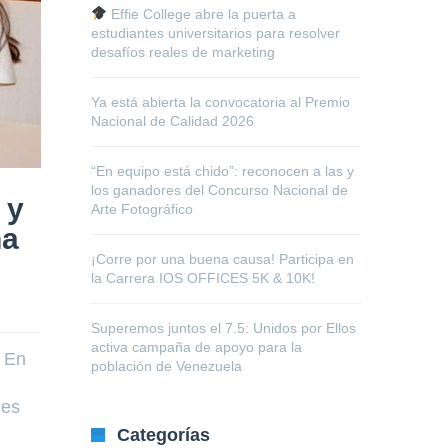
Effie College abre la puerta a
estudiantes universitarios para resolver
desafíos reales de marketing
Ya está abierta la convocatoria al Premio
Nacional de Calidad 2026
“En equipo está chido”: reconocen a las y
los ganadores del Concurso Nacional de
 y
Arte Fotográfico
na
¡Corre por una buena causa! Participa en
la Carrera IOS OFFICES 5K & 10K!
Superemos juntos el 7.5: Unidos por Ellos
activa campaña de apoyo para la
. En
población de Venezuela
nes
Categorías