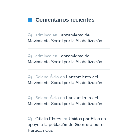
Comentarios recientes
admincc
en
Lanzamiento del
Movimiento Social por la Alfabetización
admincc
en
Lanzamiento del
Movimiento Social por la Alfabetización
Selene Ávila
en
Lanzamiento del
Movimiento Social por la Alfabetización
Selene Ávila
en
Lanzamiento del
Movimiento Social por la Alfabetización
Citlalin Flores
en
Unidos por Ellos en
apoyo a la población de Guerrero por el
Huracán Otis