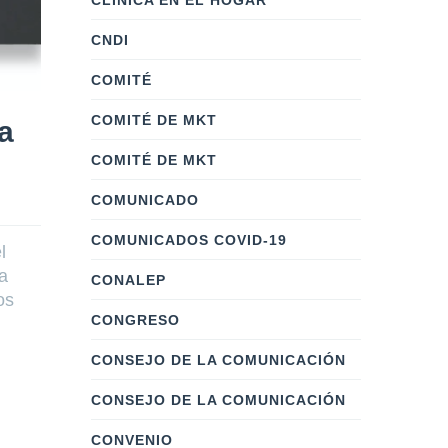
CLÍNICA EN EL HOGAR
CNDI
COMITÉ
COMITÉ DE MKT
la
COMITÉ DE MKT
COMUNICADO
COMUNICADOS COVID-19
l
a
CONALEP
os
CONGRESO
CONSEJO DE LA COMUNICACIÓN
CONSEJO DE LA COMUNICACIÓN
CONVENIO