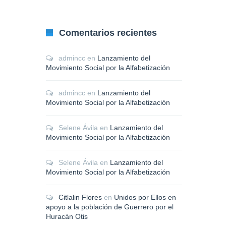
Comentarios recientes
admincc
en
Lanzamiento del
Movimiento Social por la Alfabetización
admincc
en
Lanzamiento del
Movimiento Social por la Alfabetización
Selene Ávila
en
Lanzamiento del
Movimiento Social por la Alfabetización
Selene Ávila
en
Lanzamiento del
Movimiento Social por la Alfabetización
Citlalin Flores
en
Unidos por Ellos en
apoyo a la población de Guerrero por el
Huracán Otis