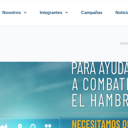
Nosotros
Integrantes
Campañas
Notici
Inic