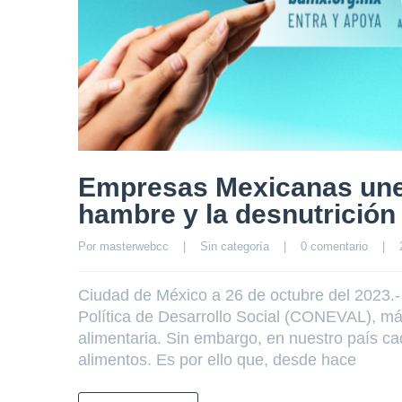
Empresas Mexicanas unen
hambre y la desnutrició
Por 
masterwebcc
|
Sin categoría
|
0 comentario
|
Ciudad de México a 26 de octubre del 2023.-
Política de Desarrollo Social (CONEVAL), má
alimentaria. Sin embargo, en nuestro país c
alimentos. Es por ello que, desde hace