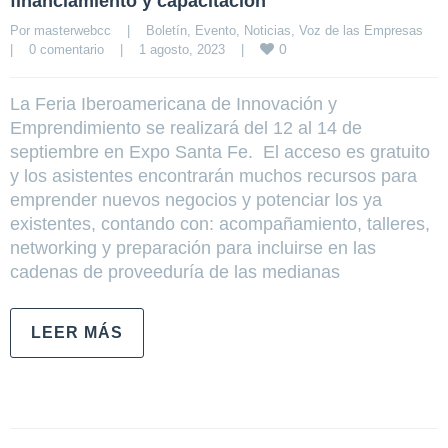
financiamiento y capacitación
Por 
masterwebcc
|
Boletín
, 
Evento
, 
Noticias
, 
Voz de las Empresas
0
|
0 comentario
|
1 agosto, 2023    
|
La Feria Iberoamericana de Innovación y
Emprendimiento se realizará del 12 al 14 de
septiembre en Expo Santa Fe. El acceso es gratuito
y los asistentes encontrarán muchos recursos para
emprender nuevos negocios y potenciar los ya
existentes, contando con: acompañamiento, talleres,
networking y preparación para incluirse en las
cadenas de proveeduría de las medianas
LEER MÁS