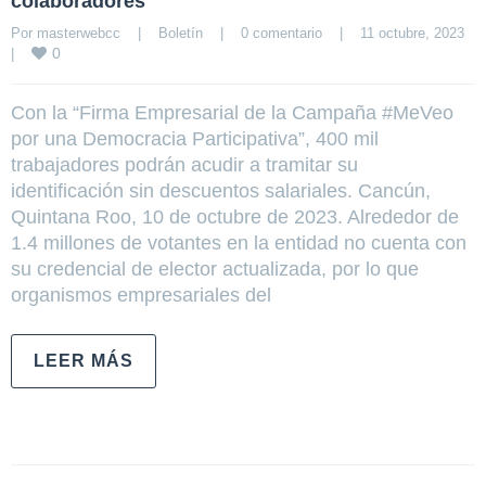
colaboradores
Por 
masterwebcc
|
Boletín
|
0 comentario
|
11 octubre, 2023    
0
|
Con la “Firma Empresarial de la Campaña #MeVeo
por una Democracia Participativa”, 400 mil
trabajadores podrán acudir a tramitar su
identificación sin descuentos salariales. Cancún,
Quintana Roo, 10 de octubre de 2023. Alrededor de
1.4 millones de votantes en la entidad no cuenta con
su credencial de elector actualizada, por lo que
organismos empresariales del
LEER MÁS