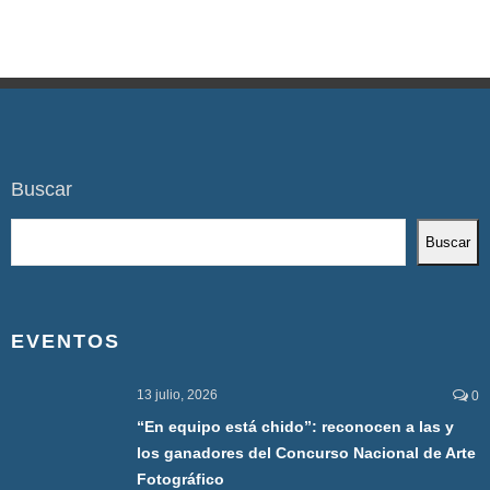
Buscar
Buscar
EVENTOS
13 julio, 2026
0
“En equipo está chido”: reconocen a las y
los ganadores del Concurso Nacional de Arte
Fotográfico