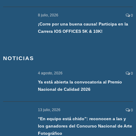
8 julio, 2026
0
¡Corre por una buena causa! Participa en la
Carrera IOS OFFICES 5K & 10K!
NOTICIAS
4 agosto, 2026
0
Ya está abierta la convocatoria al Premio
Nacional de Calidad 2026
13 julio, 2026
0
“En equipo está chido”: reconocen a las y
los ganadores del Concurso Nacional de Arte
Fotográfico