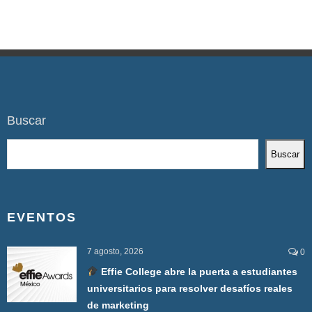
Buscar
Buscar
EVENTOS
7 agosto, 2026
0
Effie College abre la puerta a estudiantes
universitarios para resolver desafíos reales
de marketing