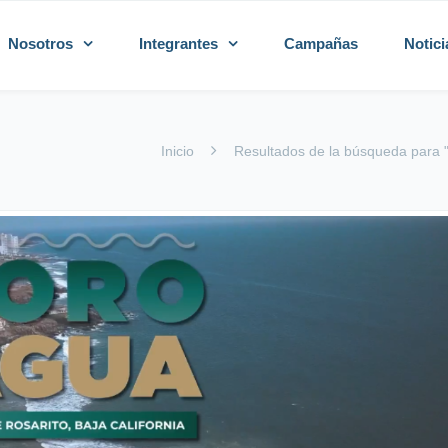
Nosotros
Integrantes
Campañas
Notici
Inicio
Resultados de la búsqueda para "