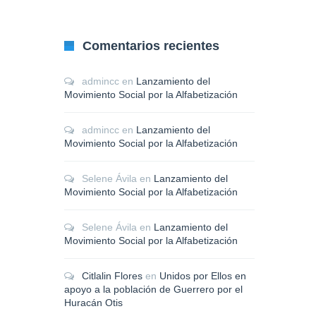
Comentarios recientes
admincc
en
Lanzamiento del
Movimiento Social por la Alfabetización
admincc
en
Lanzamiento del
Movimiento Social por la Alfabetización
Selene Ávila
en
Lanzamiento del
Movimiento Social por la Alfabetización
Selene Ávila
en
Lanzamiento del
Movimiento Social por la Alfabetización
Citlalin Flores
en
Unidos por Ellos en
apoyo a la población de Guerrero por el
Huracán Otis