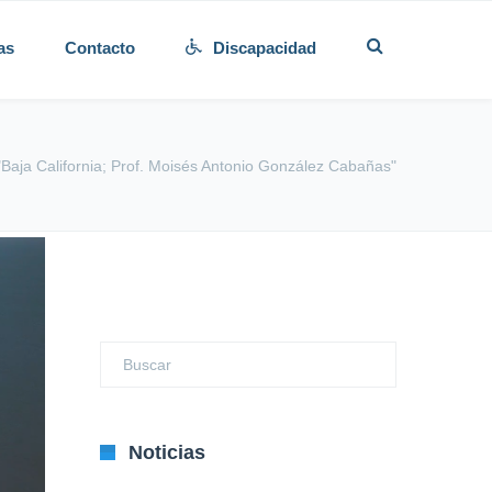
as
Contacto
Discapacidad
Baja California; Prof. Moisés Antonio González Cabañas"
Noticias