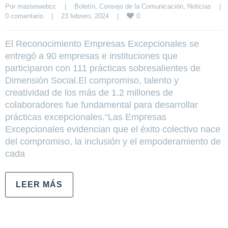
Por 
masterwebcc
|
Boletín
, 
Consejo de la Comunicación
, 
Noticias
|
0
0 comentario
|
23 febrero, 2024    
|
El Reconocimiento Empresas Excepcionales se
entregó a 90 empresas e instituciones que
participaron con 111 prácticas sobresalientes de
Dimensión Social.El compromiso, talento y
creatividad de los más de 1.2 millones de
colaboradores fue fundamental para desarrollar
prácticas excepcionales.“Las Empresas
Excepcionales evidencian que el éxito colectivo nace
del compromiso, la inclusión y el empoderamiento de
cada
LEER MÁS