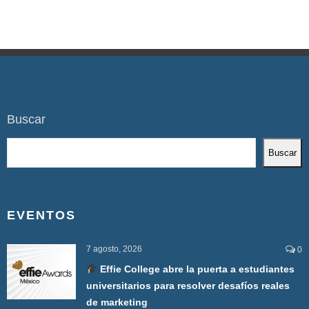
Buscar
Buscar
EVENTOS
7 agosto, 2026
0
Effie College abre la puerta a estudiantes
universitarios para resolver desafíos reales
de marketing