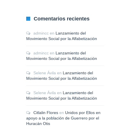
Comentarios recientes
admincc
en
Lanzamiento del
Movimiento Social por la Alfabetización
admincc
en
Lanzamiento del
Movimiento Social por la Alfabetización
Selene Ávila
en
Lanzamiento del
Movimiento Social por la Alfabetización
Selene Ávila
en
Lanzamiento del
Movimiento Social por la Alfabetización
Citlalin Flores
en
Unidos por Ellos en
apoyo a la población de Guerrero por el
Huracán Otis