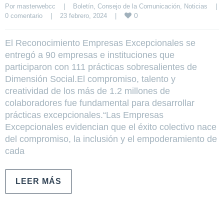
Por 
masterwebcc
|
Boletín
, 
Consejo de la Comunicación
, 
Noticias
|
0
0 comentario
|
23 febrero, 2024    
|
El Reconocimiento Empresas Excepcionales se
entregó a 90 empresas e instituciones que
participaron con 111 prácticas sobresalientes de
Dimensión Social.El compromiso, talento y
creatividad de los más de 1.2 millones de
colaboradores fue fundamental para desarrollar
prácticas excepcionales.“Las Empresas
Excepcionales evidencian que el éxito colectivo nace
del compromiso, la inclusión y el empoderamiento de
cada
LEER MÁS