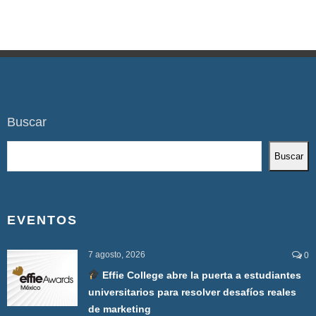
Buscar
Buscar
EVENTOS
7 agosto, 2026
0
Effie College abre la puerta a estudiantes
universitarios para resolver desafíos reales
de marketing