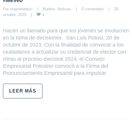
#MeVeo
Por 
masterwebcc
|
Boletín
, 
Noticias
|
0 comentario
|
20 
1
octubre, 2023    
|
Hacen un llamado para que los jóvenes se involucren
en la toma de decisiones. San Luis Potosí, 20 de
octubre de 2023. Con la finalidad de convocar a los
ciudadanos a actualizar su credencial de elector con
miras al proceso electoral 2024, el Consejo
Empresarial Potosino convocó a la Firma del
Pronunciamiento Empresarial para impulsar
LEER MÁS