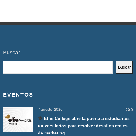
Buscar
Buscar
EVENTOS
7 agosto, 2026
0
Effie College abre la puerta a estudiantes
universitarios para resolver desafíos reales
de marketing