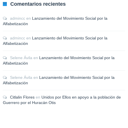
Comentarios recientes
admincc
en
Lanzamiento del Movimiento Social por la
Alfabetización
admincc
en
Lanzamiento del Movimiento Social por la
Alfabetización
Selene Ávila
en
Lanzamiento del Movimiento Social por la
Alfabetización
Selene Ávila
en
Lanzamiento del Movimiento Social por la
Alfabetización
Citlalin Flores
en
Unidos por Ellos en apoyo a la población de
Guerrero por el Huracán Otis