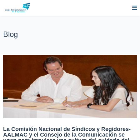
Blog
La Comisión Nacional de Síndicos y Regidores-
AALMAC y el Consejo de la Comunicación se