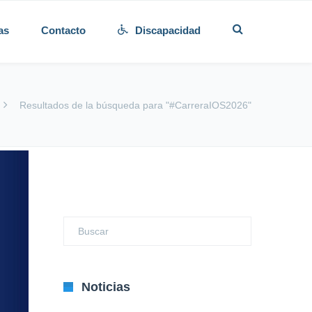
as
Contacto
Discapacidad
Resultados de la búsqueda para "#CarreraIOS2026"
Noticias