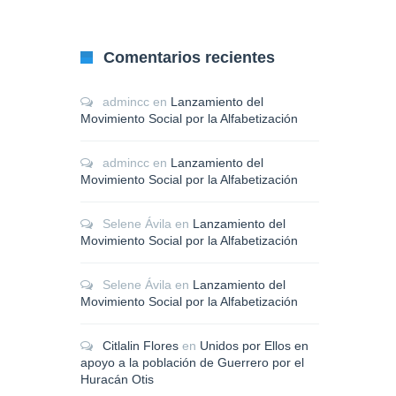
Comentarios recientes
admincc
en
Lanzamiento del
Movimiento Social por la Alfabetización
admincc
en
Lanzamiento del
Movimiento Social por la Alfabetización
Selene Ávila
en
Lanzamiento del
Movimiento Social por la Alfabetización
Selene Ávila
en
Lanzamiento del
Movimiento Social por la Alfabetización
Citlalin Flores
en
Unidos por Ellos en
apoyo a la población de Guerrero por el
Huracán Otis