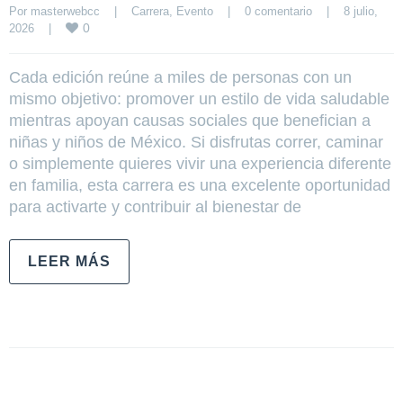
Por 
masterwebcc
|
Carrera
, 
Evento
|
0 comentario
|
8 julio, 
0
2026    
|
Cada edición reúne a miles de personas con un
mismo objetivo: promover un estilo de vida saludable
mientras apoyan causas sociales que benefician a
niñas y niños de México. Si disfrutas correr, caminar
o simplemente quieres vivir una experiencia diferente
en familia, esta carrera es una excelente oportunidad
para activarte y contribuir al bienestar de
LEER MÁS