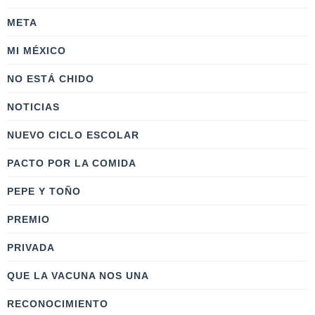
META
MI MÉXICO
NO ESTÁ CHIDO
NOTICIAS
NUEVO CICLO ESCOLAR
PACTO POR LA COMIDA
PEPE Y TOÑO
PREMIO
PRIVADA
QUE LA VACUNA NOS UNA
RECONOCIMIENTO