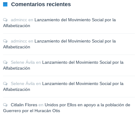
Comentarios recientes
admincc
en
Lanzamiento del Movimiento Social por la
Alfabetización
admincc
en
Lanzamiento del Movimiento Social por la
Alfabetización
Selene Ávila
en
Lanzamiento del Movimiento Social por la
Alfabetización
Selene Ávila
en
Lanzamiento del Movimiento Social por la
Alfabetización
Citlalin Flores
en
Unidos por Ellos en apoyo a la población de
Guerrero por el Huracán Otis