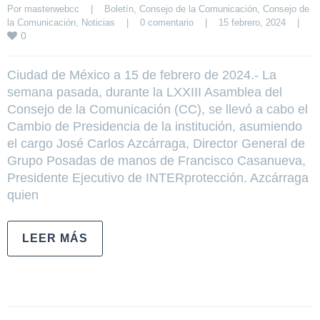
Por 
masterwebcc
|
Boletín
, 
Consejo de la Comunicación
, 
Consejo de 
la Comunicación
, 
Noticias
|
0 comentario
|
15 febrero, 2024    
|
0
Ciudad de México a 15 de febrero de 2024.- La
semana pasada, durante la LXXIII Asamblea del
Consejo de la Comunicación (CC), se llevó a cabo el
Cambio de Presidencia de la institución, asumiendo
el cargo José Carlos Azcárraga, Director General de
Grupo Posadas de manos de Francisco Casanueva,
Presidente Ejecutivo de INTERprotección. Azcárraga
quien
LEER MÁS