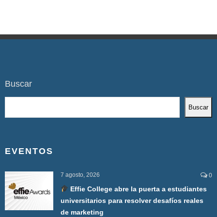
Buscar
Buscar
EVENTOS
7 agosto, 2026
0
Effie College abre la puerta a estudiantes
universitarios para resolver desafíos reales
de marketing