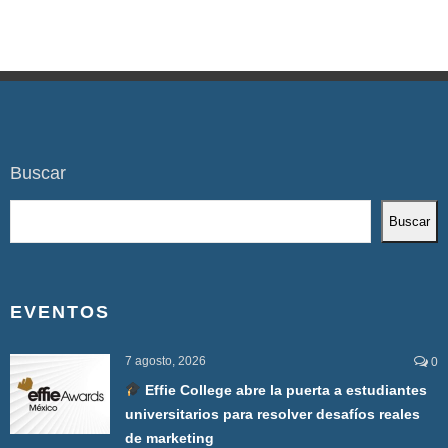
Buscar
Buscar
EVENTOS
7 agosto, 2026
0
Effie College abre la puerta a estudiantes
universitarios para resolver desafíos reales
de marketing