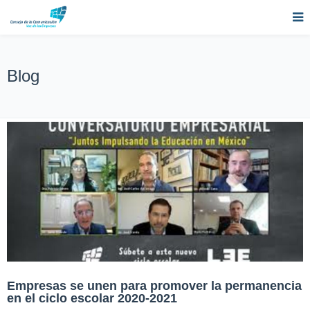
Blog
Empresas se unen para promover la permanencia
en el ciclo escolar 2020-2021