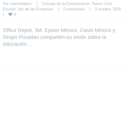
Por 
masterwebcc
|
Consejo de la Comunicación
, 
Nuevo Ciclo 
Escolar
, 
Voz de las Empresas
|
0 comentario
|
9 octubre, 2020    
0
|
Office Depot, 3M, Epson México, Casio México y
Grupo Posadas comparten su visión sobre la
educación…