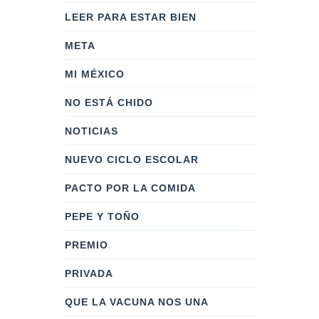
LEER PARA ESTAR BIEN
META
MI MÉXICO
NO ESTÁ CHIDO
NOTICIAS
NUEVO CICLO ESCOLAR
PACTO POR LA COMIDA
PEPE Y TOÑO
PREMIO
PRIVADA
QUE LA VACUNA NOS UNA