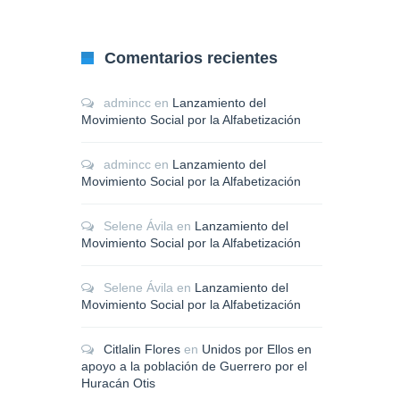
Comentarios recientes
admincc
en
Lanzamiento del
Movimiento Social por la Alfabetización
admincc
en
Lanzamiento del
Movimiento Social por la Alfabetización
Selene Ávila
en
Lanzamiento del
Movimiento Social por la Alfabetización
Selene Ávila
en
Lanzamiento del
Movimiento Social por la Alfabetización
Citlalin Flores
en
Unidos por Ellos en
apoyo a la población de Guerrero por el
Huracán Otis