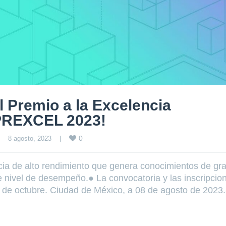
l Premio a la Excelencia
 PREXCEL 2023!
0
8 agosto, 2023    
|
ia de alto rendimiento que genera conocimientos de gr
nte nivel de desempeño.● La convocatoria y las inscripcio
4 de octubre. Ciudad de México, a 08 de agosto de 2023.