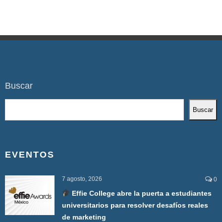
Buscar
Buscar
EVENTOS
7 agosto, 2026
0
Effie College abre la puerta a estudiantes
universitarios para resolver desafíos reales
de marketing