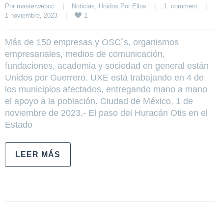
Por 
masterwebcc
|
Noticias
, 
Unidos Por Ellos
|
1  comment
|
1
1 noviembre, 2023    
|
Más de 150 empresas y OSC´s, organismos
empresariales, medios de comunicación,
fundaciones, academia y sociedad en general están
Unidos por Guerrero. UXE está trabajando en 4 de
los municipios afectados, entregando mano a mano
el apoyo a la población. Ciudad de México, 1 de
noviembre de 2023.- El paso del Huracán Otis en el
Estado
LEER MÁS