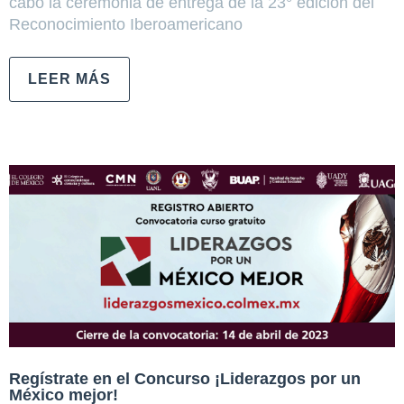
cabo la ceremonia de entrega de la 23° edición del
Reconocimiento Iberoamericano
LEER MÁS
Regístrate en el Concurso ¡Liderazgos por un
México mejor!