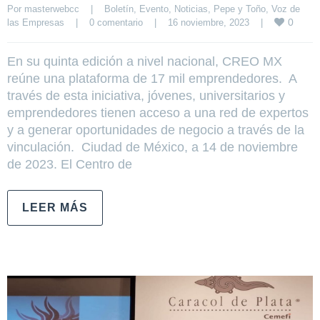
Por 
masterwebcc
|
Boletín
, 
Evento
, 
Noticias
, 
Pepe y Toño
, 
Voz de 
0
las Empresas
|
0 comentario
|
16 noviembre, 2023    
|
En su quinta edición a nivel nacional, CREO MX
reúne una plataforma de 17 mil emprendedores. A
través de esta iniciativa, jóvenes, universitarios y
emprendedores tienen acceso a una red de expertos
y a generar oportunidades de negocio a través de la
vinculación. Ciudad de México, a 14 de noviembre
de 2023. El Centro de
LEER MÁS