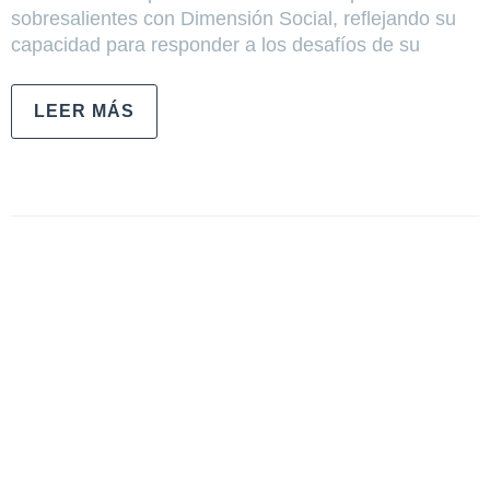
sobresalientes con Dimensión Social, reflejando su
capacidad para responder a los desafíos de su
LEER MÁS