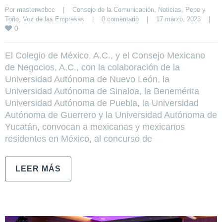
Por 
masterwebcc
|
Consejo de la Comunicación
, 
Noticias
, 
Pepe y 
Toño
, 
Voz de las Empresas
|
0 comentario
|
17 marzo, 2023    
|
0
El Colegio de México, A.C., y el Consejo Mexicano
de Negocios, A.C., con la colaboración de la
Universidad Autónoma de Nuevo León, la
Universidad Autónoma de Sinaloa, la Benemérita
Universidad Autónoma de Puebla, la Universidad
Autónoma de Guerrero y la Universidad Autónoma de
Yucatán, convocan a mexicanas y mexicanos
residentes en México, al concurso de
LEER MÁS