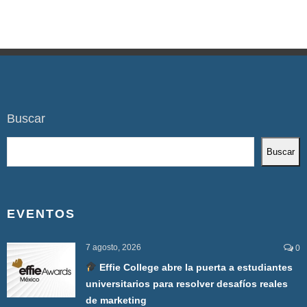
Buscar
Buscar
EVENTOS
7 agosto, 2026
0
Effie College abre la puerta a estudiantes
universitarios para resolver desafíos reales
de marketing