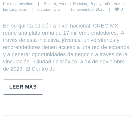
Por 
masterwebcc
|
Boletín
, 
Evento
, 
Noticias
, 
Pepe y Toño
, 
Voz de 
0
las Empresas
|
0 comentario
|
16 noviembre, 2023    
|
En su quinta edición a nivel nacional, CREO MX
reúne una plataforma de 17 mil emprendedores. A
través de esta iniciativa, jóvenes, universitarios y
emprendedores tienen acceso a una red de expertos
y a generar oportunidades de negocio a través de la
vinculación. Ciudad de México, a 14 de noviembre
de 2023. El Centro de
LEER MÁS