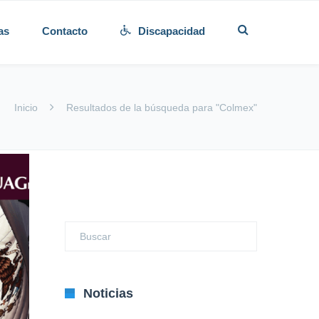
as
Contacto
Discapacidad
Inicio
Resultados de la búsqueda para "Colmex"
Noticias