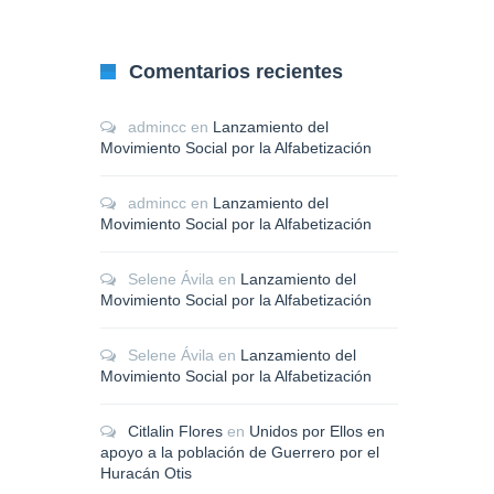
Comentarios recientes
admincc
en
Lanzamiento del
Movimiento Social por la Alfabetización
admincc
en
Lanzamiento del
Movimiento Social por la Alfabetización
Selene Ávila
en
Lanzamiento del
Movimiento Social por la Alfabetización
Selene Ávila
en
Lanzamiento del
Movimiento Social por la Alfabetización
Citlalin Flores
en
Unidos por Ellos en
apoyo a la población de Guerrero por el
Huracán Otis