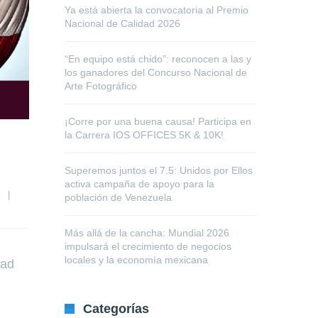
Ya está abierta la convocatoria al Premio
Nacional de Calidad 2026
“En equipo está chido”: reconocen a las y
los ganadores del Concurso Nacional de
Arte Fotográfico
¡Corre por una buena causa! Participa en
la Carrera IOS OFFICES 5K & 10K!
Superemos juntos el 7.5: Unidos por Ellos
activa campaña de apoyo para la
  
|
población de Venezuela
Más allá de la cancha: Mundial 2026
impulsará el crecimiento de negocios
locales y la economía mexicana
dad
Categorías