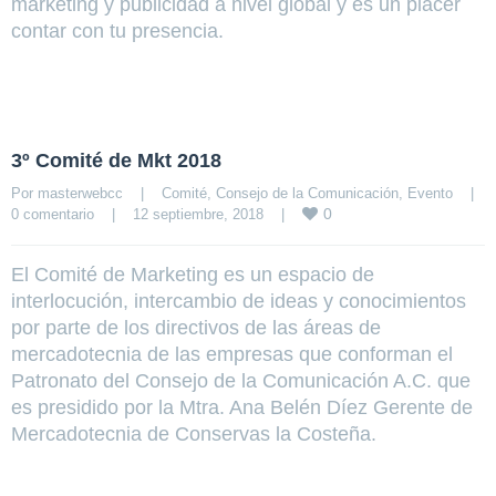
marketing y publicidad a nivel global y es un placer
contar con tu presencia.
3º Comité de Mkt 2018
Por 
masterwebcc
|
Comité
, 
Consejo de la Comunicación
, 
Evento
|
0
0 comentario
|
12 septiembre, 2018    
|
El Comité de Marketing es un espacio de
interlocución, intercambio de ideas y conocimientos
por parte de los directivos de las áreas de
mercadotecnia de las empresas que conforman el
Patronato del Consejo de la Comunicación A.C. que
es presidido por la Mtra. Ana Belén Díez Gerente de
Mercadotecnia de Conservas la Costeña.