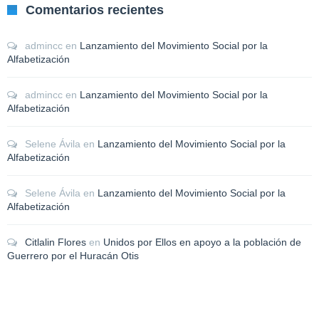
Comentarios recientes
admincc
en
Lanzamiento del Movimiento Social por la
Alfabetización
admincc
en
Lanzamiento del Movimiento Social por la
Alfabetización
Selene Ávila
en
Lanzamiento del Movimiento Social por la
Alfabetización
Selene Ávila
en
Lanzamiento del Movimiento Social por la
Alfabetización
Citlalin Flores
en
Unidos por Ellos en apoyo a la población de
Guerrero por el Huracán Otis