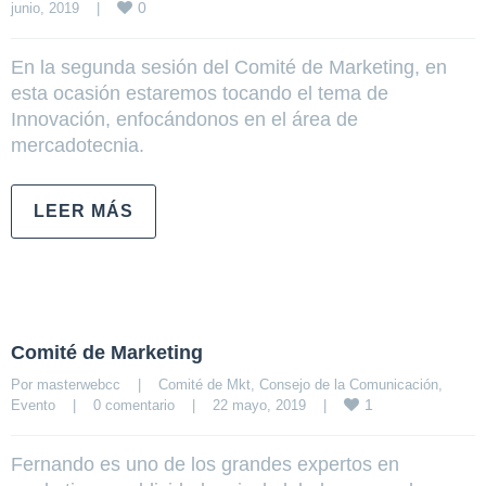
0
junio, 2019    
|
En la segunda sesión del Comité de Marketing, en
esta ocasión estaremos tocando el tema de
Innovación, enfocándonos en el área de
mercadotecnia.
LEER MÁS
Comité de Marketing
Por 
masterwebcc
|
Comité de Mkt
, 
Consejo de la Comunicación
, 
1
Evento
|
0 comentario
|
22 mayo, 2019    
|
Fernando es uno de los grandes expertos en