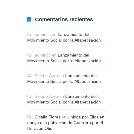
Comentarios recientes
admincc
en
Lanzamiento del
Movimiento Social por la Alfabetización
admincc
en
Lanzamiento del
Movimiento Social por la Alfabetización
Selene Ávila
en
Lanzamiento del
Movimiento Social por la Alfabetización
Selene Ávila
en
Lanzamiento del
Movimiento Social por la Alfabetización
Citlalin Flores
en
Unidos por Ellos en
apoyo a la población de Guerrero por el
Huracán Otis