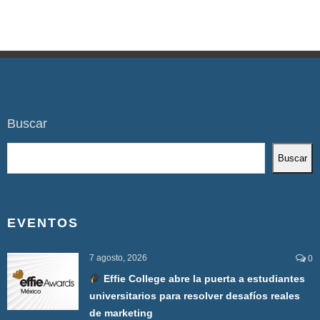
Buscar
Buscar
EVENTOS
7 agosto, 2026
0
Effie College abre la puerta a estudiantes
universitarios para resolver desafíos reales
de marketing