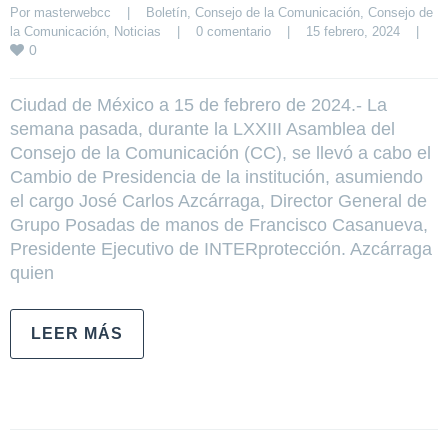
Por 
masterwebcc
|
Boletín
, 
Consejo de la Comunicación
, 
Consejo de 
la Comunicación
, 
Noticias
|
0 comentario
|
15 febrero, 2024    
|
0
Ciudad de México a 15 de febrero de 2024.- La
semana pasada, durante la LXXIII Asamblea del
Consejo de la Comunicación (CC), se llevó a cabo el
Cambio de Presidencia de la institución, asumiendo
el cargo José Carlos Azcárraga, Director General de
Grupo Posadas de manos de Francisco Casanueva,
Presidente Ejecutivo de INTERprotección. Azcárraga
quien
LEER MÁS