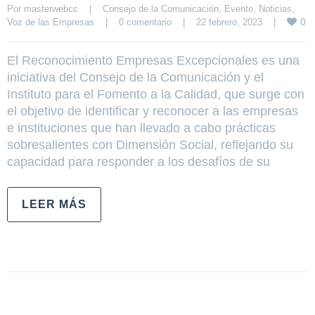
Por 
masterwebcc
|
Consejo de la Comunicación
, 
Evento
, 
Noticias
, 
0
Voz de las Empresas
|
0 comentario
|
22 febrero, 2023    
|
El Reconocimiento Empresas Excepcionales es una
iniciativa del Consejo de la Comunicación y el
Instituto para el Fomento a la Calidad, que surge con
el objetivo de identificar y reconocer a las empresas
e instituciones que han llevado a cabo prácticas
sobresalientes con Dimensión Social, reflejando su
capacidad para responder a los desafíos de su
LEER MÁS