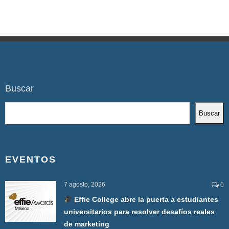
Buscar
Buscar
EVENTOS
7 agosto, 2026
0
Effie College abre la puerta a estudiantes
universitarios para resolver desafíos reales
de marketing