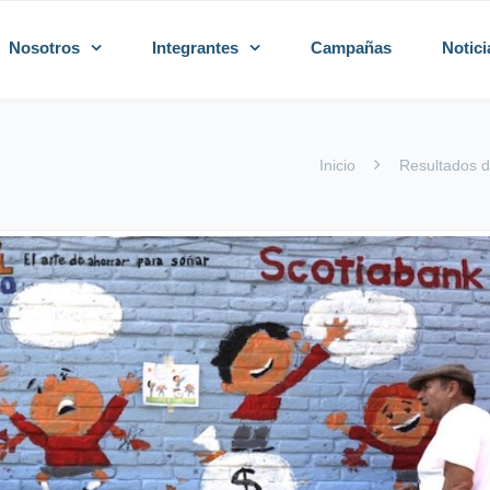
Nosotros
Integrantes
Campañas
Notici
Inicio
Resultados d