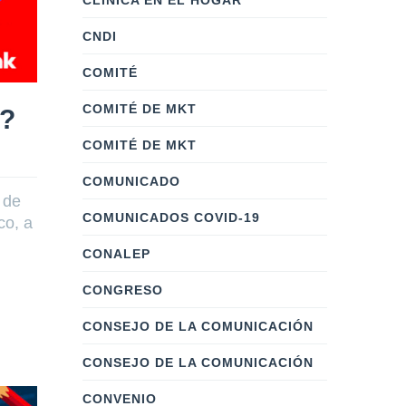
CLÍNICA EN EL HOGAR
CNDI
COMITÉ
COMITÉ DE MKT
n?
COMITÉ DE MKT
COMUNICADO
 de
COMUNICADOS COVID-19
co, a
CONALEP
CONGRESO
CONSEJO DE LA COMUNICACIÓN
CONSEJO DE LA COMUNICACIÓN
CONVENIO