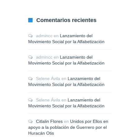
Comentarios recientes
admincc
en
Lanzamiento del
Movimiento Social por la Alfabetización
admincc
en
Lanzamiento del
Movimiento Social por la Alfabetización
Selene Ávila
en
Lanzamiento del
Movimiento Social por la Alfabetización
Selene Ávila
en
Lanzamiento del
Movimiento Social por la Alfabetización
Citlalin Flores
en
Unidos por Ellos en
apoyo a la población de Guerrero por el
Huracán Otis