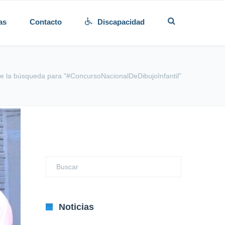
as
Contacto
Discapacidad
e la búsqueda para "#ConcursoNacionalDeDibujoInfantil"
Noticias