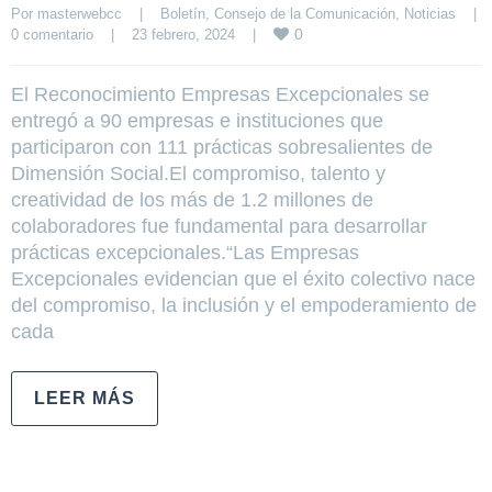
Por 
masterwebcc
|
Boletín
, 
Consejo de la Comunicación
, 
Noticias
|
0
0 comentario
|
23 febrero, 2024    
|
El Reconocimiento Empresas Excepcionales se
entregó a 90 empresas e instituciones que
participaron con 111 prácticas sobresalientes de
Dimensión Social.El compromiso, talento y
creatividad de los más de 1.2 millones de
colaboradores fue fundamental para desarrollar
prácticas excepcionales.“Las Empresas
Excepcionales evidencian que el éxito colectivo nace
del compromiso, la inclusión y el empoderamiento de
cada
LEER MÁS