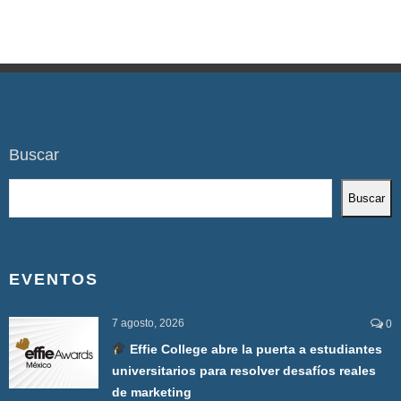
Buscar
Buscar
EVENTOS
7 agosto, 2026
0
Effie College abre la puerta a estudiantes
universitarios para resolver desafíos reales
de marketing