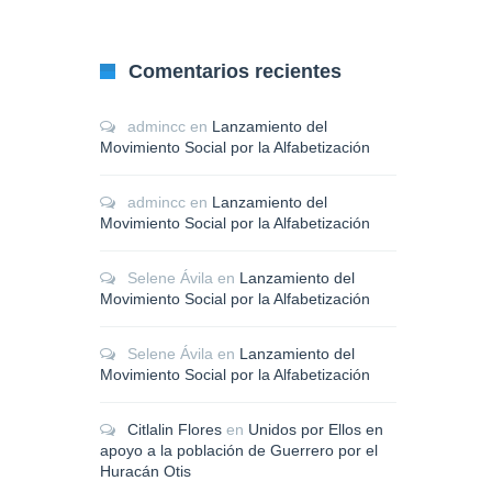
Comentarios recientes
admincc
en
Lanzamiento del
Movimiento Social por la Alfabetización
admincc
en
Lanzamiento del
Movimiento Social por la Alfabetización
Selene Ávila
en
Lanzamiento del
Movimiento Social por la Alfabetización
Selene Ávila
en
Lanzamiento del
Movimiento Social por la Alfabetización
Citlalin Flores
en
Unidos por Ellos en
apoyo a la población de Guerrero por el
Huracán Otis