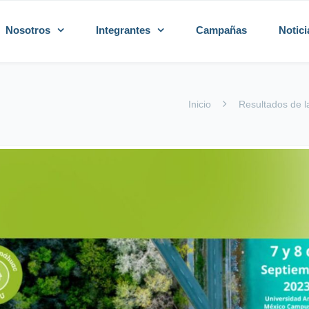
Nosotros
Integrantes
Campañas
Notici
Inicio
Resultados de 